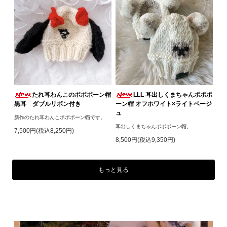
たれ耳わんこのポポポーン帽
LLL 耳出しくまちゃんポポポ
黒耳 ダブルリボン付き
ーン帽 オフホワイト×ライトベージ
ュ
新作のたれ耳わんこポポポーン帽です。
耳出しくまちゃんポポポーン帽。
7,500円(税込8,250円)
8,500円(税込9,350円)
もっと見る