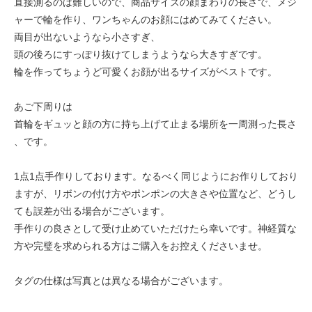
直接測るのは難しいので、商品サイズの顔まわりの長さで、メジ
ャーで輪を作り、ワンちゃんのお顔にはめてみてください。
両目が出ないようなら小さすぎ、
頭の後ろにすっぽり抜けてしまうようなら大きすぎです。
輪を作ってちょうど可愛くお顔が出るサイズがベストです。
あご下周りは
首輪をギュッと顔の方に持ち上げて止まる場所を一周測った長さ
、です。
1点1点手作りしております。なるべく同じようにお作りしており
ますが、リボンの付け方やポンポンの大きさや位置など、どうし
ても誤差が出る場合がございます。
手作りの良さとして受け止めていただけたら幸いです。神経質な
方や完璧を求められる方はご購入をお控えくださいませ。
タグの仕様は写真とは異なる場合がございます。