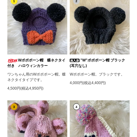
1
2
Wポポポーン帽 蝶ネクタイ
"W"ポポポーン帽 ブラック
付き ハロウィンカラー
(耳穴なし)
ワンちゃん用のWポポポーン帽。蝶
Wポポポーン帽。ブラックです。
ネクタイタイプです。
4,000円(税込4,400円)
4,500円(税込4,950円)
3
4