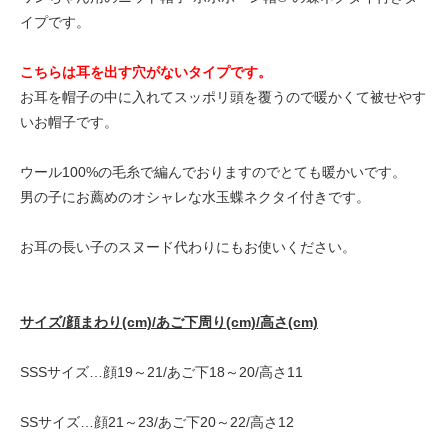
イプです。
こちらは耳を出す穴がないタイプです。
お耳を帽子の中に入れてスッポリ頭を覆うので暖かくて被せやす
いお帽子です。
ウール100%の毛糸で編んでおりますのでとても暖かいです。
男の子にお薦めのオシャレな水玉蝶ネクタイ付きです。
お耳の長い子のスヌード代わりにもお使いください。
サイズ/顔まわり(cm)/あご下周り(cm)/高さ(cm)
SSSサイズ…顔19～21/あご下18～20/高さ11
SSサイズ…顔21～23/あご下20～22/高さ12