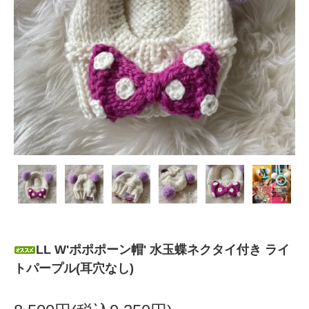
LL W'ポポポーン帽' 水玉蝶ネクタイ付き ライ
トパープル(耳穴なし)