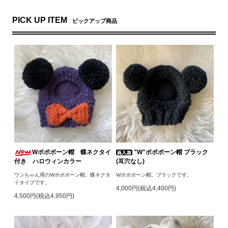
PICK UP ITEM
ピックアップ商品
Wポポポーン帽 蝶ネクタイ
"W"ポポポーン帽 ブラック
付き ハロウィンカラー
(耳穴なし)
ワンちゃん用のWポポポーン帽。蝶ネクタ
Wポポポーン帽。ブラックです。
イタイプです。
4,000円(税込4,400円)
4,500円(税込4,950円)