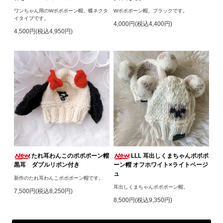
ワンちゃん用のWポポポーン帽。蝶ネクタ
Wポポポーン帽。ブラックです。
イタイプです。
4,000円(税込4,400円)
4,500円(税込4,950円)
たれ耳わんこのポポポーン帽
LLL 耳出しくまちゃんポポポ
黒耳 ダブルリボン付き
ーン帽 オフホワイト×ライトベージ
ュ
新作のたれ耳わんこポポポーン帽です。
耳出しくまちゃんポポポーン帽。
7,500円(税込8,250円)
8,500円(税込9,350円)