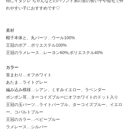
特にイタグレ ちゃんなどのハウンド系の首の長い子や短毛で外
れやすい子におすすめです♡
素材
帽子本体と、丸パーツ…ウール100%
王冠のボア…ポリエステル100%
王冠のラメレース…レーヨン60%,ポリエステル40%
カラー
首まわり…オフホワイト
あたま…ライトグレー
編み込み模様…シアン、くすみイエロー、ラベンダー
ポンポン耳…ターコイズブルーにオフホワイトのドット入り
王冠の玉パーツ…ライトパープル、ターコイズブルー、イエロ
ー、コバルトブルー
王冠のカラー…ベビーブルー
ラメレース…シルバー