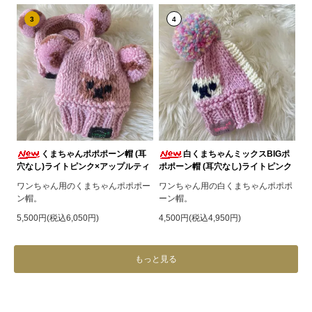
3
4
くまちゃんポポポーン帽 (耳
白くまちゃんミックスBIGポ
穴なし)ライトピンク×アップルティ
ポポーン帽 (耳穴なし)ライトピンク
ワンちゃん用のくまちゃんポポポー
ワンちゃん用の白くまちゃんポポポ
ン帽。
ーン帽。
5,500円(税込6,050円)
4,500円(税込4,950円)
もっと見る