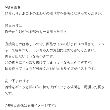
6枚目画像…
顔まわりとあご下のまわりの測り方を参考になさってください。
顔まわりは
帽子から顔が出る部分を一周測った長さ
直接測るのは難しいので、商品サイズの顔まわりの長さで、メジ
ャーで輪を作り、ワンちゃんのお顔にはめてみてください。
両目が出ないようなら小さすぎ、
頭の後ろにすっぽり抜けてしまうようなら大きすぎです。
輪を作ってちょうど可愛くお顔が出るサイズがベストです。
あご下まわりは
首輪をギュッと顔の方に持ち上げて止まる場所を一周測った長さ
です。
7-8枚目画像は着用イメージです♪