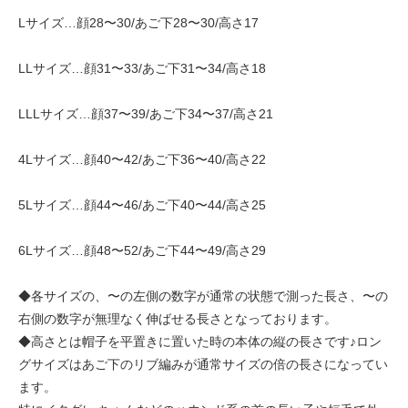
Lサイズ…顔28〜30/あご下28〜30/高さ17
LLサイズ…顔31〜33/あご下31〜34/高さ18
LLLサイズ…顔37〜39/あご下34〜37/高さ21
4Lサイズ…顔40〜42/あご下36〜40/高さ22
5Lサイズ…顔44〜46/あご下40〜44/高さ25
6Lサイズ…顔48〜52/あご下44〜49/高さ29
◆各サイズの、〜の左側の数字が通常の状態で測った長さ、〜の
右側の数字が無理なく伸ばせる長さとなっております。
◆高さとは帽子を平置きに置いた時の本体の縦の長さです♪ロン
グサイズはあご下のリブ編みが通常サイズの倍の長さになってい
ます。