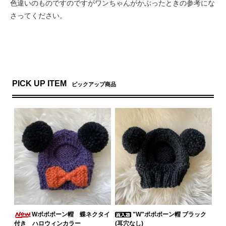
色違いのものですのですがワンちゃんがかぶったときの参考にな
さってください。
PICK UP ITEM
ピックアップ商品
Wポポポーン帽 蝶ネクタイ
"W"ポポポーン帽 ブラック
付き ハロウィンカラー
(耳穴なし)