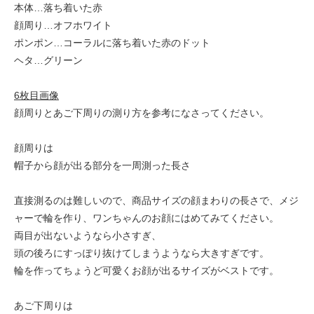
本体…落ち着いた赤
顔周り…オフホワイト
ポンポン…コーラルに落ち着いた赤のドット
ヘタ…グリーン
6枚目画像
顔周りとあご下周りの測り方を参考になさってください。
顔周りは
帽子から顔が出る部分を一周測った長さ
直接測るのは難しいので、商品サイズの顔まわりの長さで、メジ
ャーで輪を作り、ワンちゃんのお顔にはめてみてください。
両目が出ないようなら小さすぎ、
頭の後ろにすっぽり抜けてしまうようなら大きすぎです。
輪を作ってちょうど可愛くお顔が出るサイズがベストです。
あご下周りは