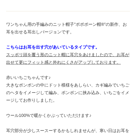
ワンちゃん用の手編みのニット帽子"ポポポーン帽®︎"の新作、お
耳を出せる耳出しバージョンです。
こちらはお耳を出す穴があいているタイプです。
スッポリ頭を覆う形のニット帽に耳穴をあけましたので、お耳が
出せて更にフィット感と外れにくさがアップしております。
赤いいちごちゃんです♪
大きなポンポンの中にドット模様をあしらい、カギ編みでいちご
のヘタをイメージして編み、ポンポンに挟み込み、いちごをイメ
ージしてお作りしました。
ウール100%で暖かくかぶっていただけます♪
耳穴部分が少しスースーするかもしれませんが、寒い日はお耳を