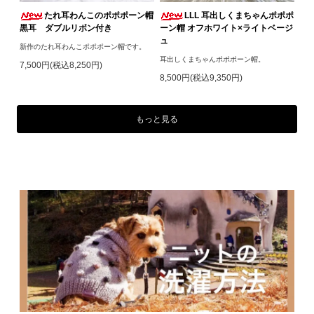
たれ耳わんこのポポポーン帽
LLL 耳出しくまちゃんポポポ
黒耳 ダブルリボン付き
ーン帽 オフホワイト×ライトベージ
ュ
新作のたれ耳わんこポポポーン帽です。
耳出しくまちゃんポポポーン帽。
7,500円(税込8,250円)
8,500円(税込9,350円)
もっと見る