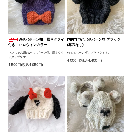
Wポポポーン帽 蝶ネクタイ
"W"ポポポーン帽 ブラック
付き ハロウィンカラー
(耳穴なし)
ワンちゃん用のWポポポーン帽。蝶ネクタ
Wポポポーン帽。ブラックです。
イタイプです。
4,000円(税込4,400円)
4,500円(税込4,950円)