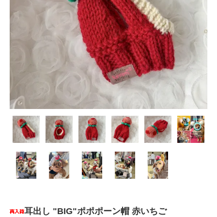
耳出し "BIG"ポポポーン帽 赤いちご