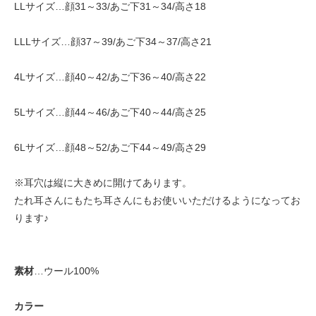
LLサイズ…顔31～33/あご下31～34/高さ18
LLLサイズ…顔37～39/あご下34～37/高さ21
4Lサイズ…顔40～42/あご下36～40/高さ22
5Lサイズ…顔44～46/あご下40～44/高さ25
6Lサイズ…顔48～52/あご下44～49/高さ29
※耳穴は縦に大きめに開けてあります。
たれ耳さんにもたち耳さんにもお使いいただけるようになってお
ります♪
素材
…ウール100%
カラー