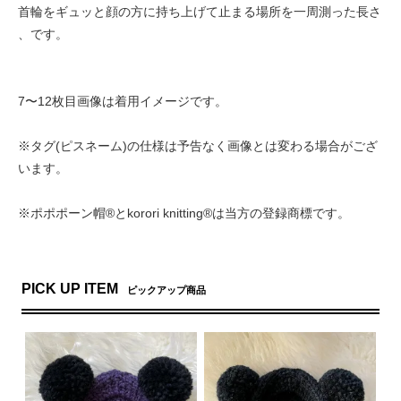
首輪をギュッと顔の方に持ち上げて止まる場所を一周測った長さ
、です。
7〜12枚目画像は着用イメージです。
※タグ(ピスネーム)の仕様は予告なく画像とは変わる場合がござ
います。
※ポポポーン帽®︎とkorori knitting®︎は当方の登録商標です。
PICK UP ITEM
ピックアップ商品